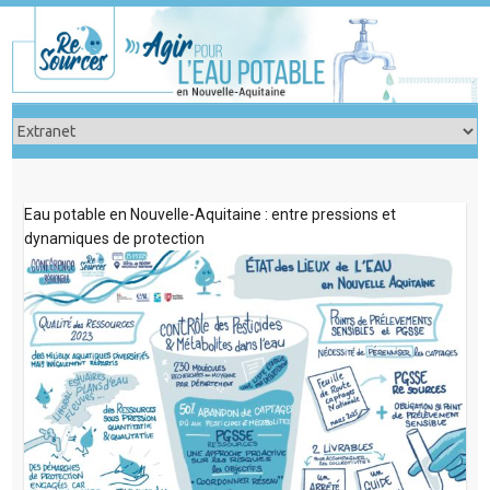
Skip
to
content
Eau potable en Nouvelle-Aquitaine : entre pressions et
dynamiques de protection