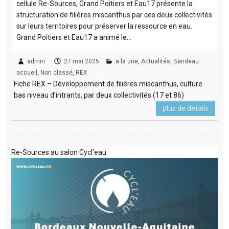
cellule Re-Sources, Grand Poitiers et Eau17 présente la
structuration de filières miscanthus par ces deux collectivités
sur leurs territoires pour préserver la ressource en eau.
Grand Poitiers et Eau17 a animé le…
admin
27 mai 2025
a la une
,
Actualités
,
Bandeau
accueil
,
Non classé
,
REX
Fiche REX – Développement de filières miscanthus, culture
bas niveau d’intrants, par deux collectivités (17 et 86)
plus de détails
Re-Sources au salon Cycl’eau