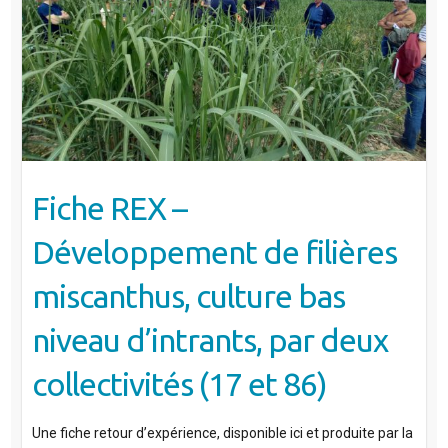
Fiche REX –
Développement de filières
miscanthus, culture bas
niveau d’intrants, par deux
collectivités (17 et 86)
Une fiche retour d’expérience, disponible ici et produite par la