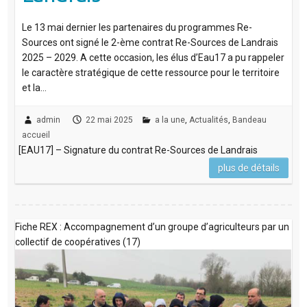
Le 13 mai dernier les partenaires du programmes Re-
Sources ont signé le 2-ème contrat Re-Sources de Landrais
2025 – 2029. A cette occasion, les élus d’Eau17 a pu rappeler
le caractère stratégique de cette ressource pour le territoire
et la…
admin
22 mai 2025
a la une
,
Actualités
,
Bandeau
accueil
[EAU17] – Signature du contrat Re-Sources de Landrais
plus de détails
Fiche REX : Accompagnement d’un groupe d’agriculteurs par un
collectif de coopératives (17)