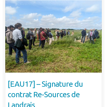
[EAU17] – Signature du
contrat Re-Sources de
Landrais