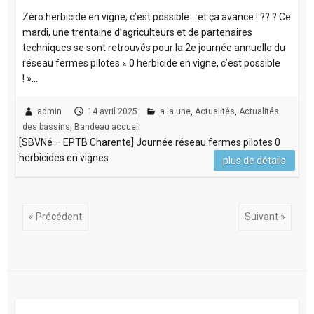
Zéro herbicide en vigne, c’est possible… et ça avance ! ?? ? Ce
mardi, une trentaine d’agriculteurs et de partenaires
techniques se sont retrouvés pour la 2e journée annuelle du
réseau fermes pilotes « 0 herbicide en vigne, c’est possible
! ».…
admin
14 avril 2025
a la une
,
Actualités
,
Actualités
des bassins
,
Bandeau accueil
[SBVNé – EPTB Charente] Journée réseau fermes pilotes 0
herbicides en vignes
plus de détails
« Précédent
Suivant »