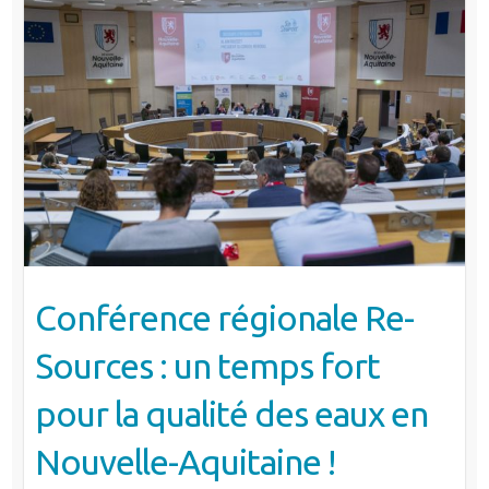
Conférence régionale Re-
Sources : un temps fort
pour la qualité des eaux en
Nouvelle-Aquitaine !