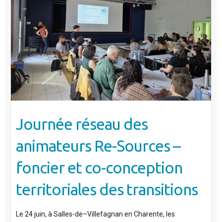
Journée réseau des
animateurs Re-Sources –
foncier et co-conception
territoriales des transitions
Le 24 juin, à Salles-de–Villefagnan en Charente, les