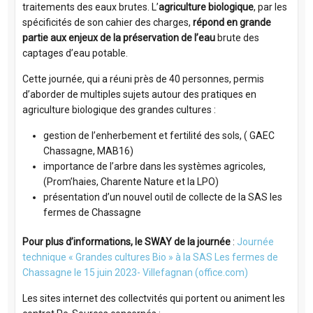
traitements des eaux brutes.
L’
agriculture biologique
, par les
spécificités de son cahier des charges,
répond en grande
partie aux enjeux de la préservation de l’eau
brute des
captages d’eau potable.
Cette journée, qui a réuni près de 40 personnes, permis
d’aborder de multiples sujets autour des pratiques en
agriculture biologique des grandes cultures :
gestion de l’enherbement et fertilité des sols, ( GAEC
Chassagne, MAB16)
importance de l’arbre dans les systèmes agricoles,
(Prom’haies, Charente Nature et la LPO)
présentation d’un nouvel outil de collecte de la SAS les
fermes de Chassagne
Pour plus d’informations, le SWAY de la journée
:
Journée
technique « Grandes cultures Bio » à la SAS Les fermes de
Chassagne le 15 juin 2023- Villefagnan (office.com)
Les sites internet des collectvités qui portent ou animent les