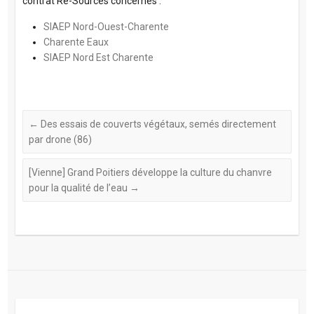
contrat Re-Sources concernés :
SIAEP Nord-Ouest-Charente
Charente Eaux
SIAEP Nord Est Charente
←
Des essais de couverts végétaux, semés directement
par drone (86)
[Vienne] Grand Poitiers développe la culture du chanvre
pour la qualité de l’eau
→