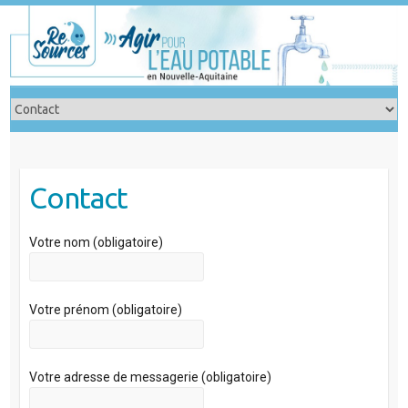
Skip
to
content
Contact
Votre nom (obligatoire)
Votre prénom (obligatoire)
Votre adresse de messagerie (obligatoire)