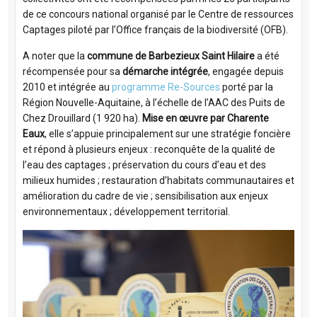
de ce concours national organisé par le Centre de ressources
Captages piloté par l’Office français de la biodiversité (OFB).
A noter que la
commune de Barbezieux Saint Hilaire
a été
récompensée pour sa
démarche intégrée
, engagée depuis
2010 et intégrée au
programme Re-Sources
porté par la
Région Nouvelle-Aquitaine, à l’échelle de l’AAC des Puits de
Chez Drouillard (1 920 ha).
Mise en œuvre par Charente
Eaux
, elle s’appuie principalement sur une stratégie foncière
et répond à plusieurs enjeux : reconquête de la qualité de
l’eau des captages ; préservation du cours d’eau et des
milieux humides ; restauration d’habitats communautaires et
amélioration du cadre de vie ; sensibilisation aux enjeux
environnementaux ; développement territorial.