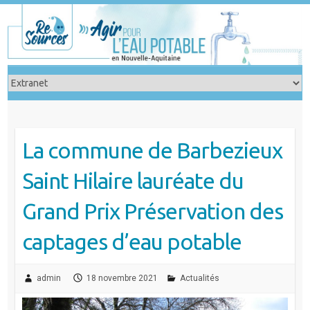
Skip
to
content
La commune de Barbezieux
Saint Hilaire lauréate du
Grand Prix Préservation des
captages d’eau potable
admin
18 novembre 2021
Actualités