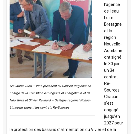
l’agence
de l’eau
Loire
Bretagne
et la
région
Nouvelle-
Aquitaine
ont signé
le 30 juin
un 3e
contrat
Re-
Guillaume Riou – Vice-président du Conseil Régional en
Sources.
charge de la Transition écologique et énergétique et de
Chacun
Néo Terra et Olivier Raynard – Délégué régional Poitou-
s’est
Limousin signent les contrats Re-Sources
engagé
jusqu’en
2027 pour
la protection des bassins d’alimentation du Vivier et de la