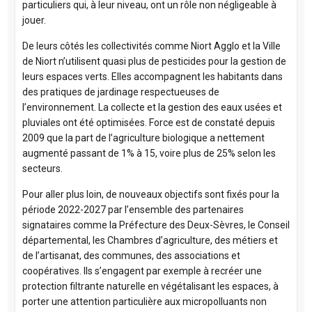
particuliers qui, à leur niveau, ont un rôle non négligeable à
jouer.
De leurs côtés les collectivités comme Niort Agglo et la Ville
de Niort n’utilisent quasi plus de pesticides pour la gestion de
leurs espaces verts. Elles accompagnent les habitants dans
des pratiques de jardinage respectueuses de
l’environnement. La collecte et la gestion des eaux usées et
pluviales ont été optimisées. Force est de constaté depuis
2009 que la part de l’agriculture biologique a nettement
augmenté passant de 1% à 15, voire plus de 25% selon les
secteurs.
Pour aller plus loin, de nouveaux objectifs sont fixés pour la
période 2022-2027 par l’ensemble des partenaires
signataires comme la Préfecture des Deux-Sèvres, le Conseil
départemental, les Chambres d’agriculture, des métiers et
de l’artisanat, des communes, des associations et
coopératives. Ils s’engagent par exemple à recréer une
protection filtrante naturelle en végétalisant les espaces, à
porter une attention particulière aux micropolluants non