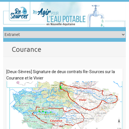
Skip
to
content
Courance
[Deux-Sèvres] Signature de deux contrats Re-Sources sur la
Courance et le Vivier