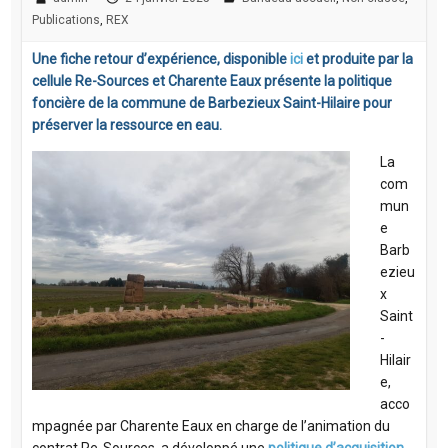
Publications
,
REX
Une fiche retour d’expérience, disponible
ici
et produite par la
cellule Re-Sources et Charente Eaux présente la politique
foncière de la commune de Barbezieux Saint-Hilaire pour
préserver la ressource en eau.
La
com
mun
e
Barb
ezieu
x
Saint
-
Hilair
e,
acco
mpagnée par Charente Eaux en charge de l’animation du