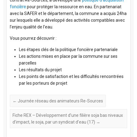
contrat Re-Sources, a développé une
politique d’acquisition
foncière
pour protéger la ressource en eau. En partenariat
avec la SAFER et le département, la commune a acquis 24ha
sur lesquels elle a développé des activités compatibles avec
l’enjeu qualité de l’eau.
Vous pourrez découvrir :
Les étapes clés de la politique foncière partenariale
Les actions mises en place par la commune sur ses
parcelles
Les résultats du projet
Les points de satisfaction et les difficultés rencontrées
par les porteurs de projet
←
Journée réseau des animateurs Re-Sources
Fiche REX – Développement d’une filière soja bas niveaux
d’impact, le soja, par un syndicat d’eau (17)
→