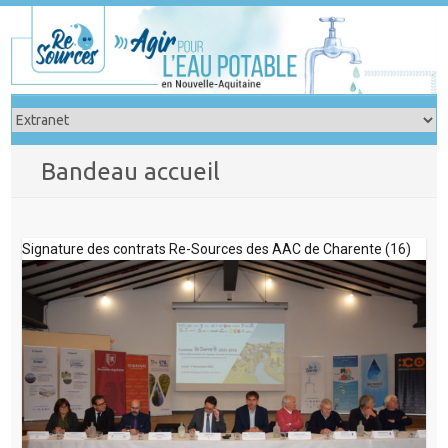
Skip
to
content
Bandeau accueil
Signature des contrats Re-Sources des AAC de Charente (16)