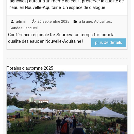
agricoles) autour d’un même objectif : préserver la qualité de
l’eau en Nouvelle-Aquitaine. Un espace de dialogue…
admin
26 septembre 2025
a la une
,
Actualités
,
Bandeau accueil
Conférence régionale Re-Sources : un temps fort pour la
qualité des eaux en Nouvelle-Aquitaine !
plus de détails
Florales d’automne 2025