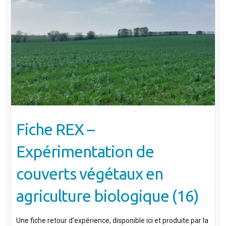
Fiche REX –
Expérimentation de
couverts végétaux en
agriculture biologique (16)
Une fiche retour d’expérience, disponible ici et produite par la