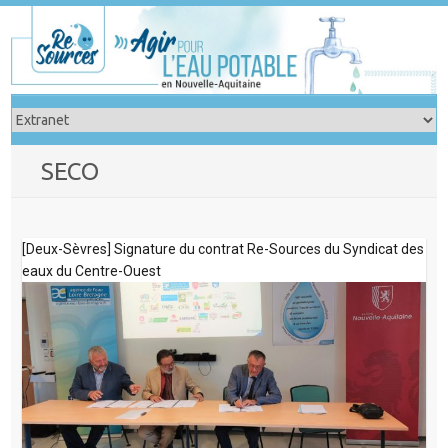
Skip
to
content
SECO
[Deux-Sèvres] Signature du contrat Re-Sources du Syndicat des
eaux du Centre-Ouest