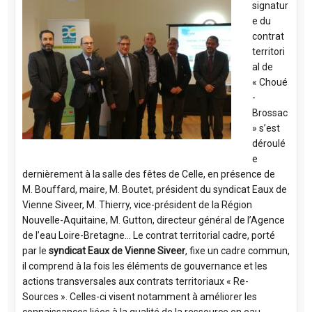
signatur
e du
contrat
territori
al de
« Choué
-
Brossac
» s’est
déroulé
e
dernièrement à la salle des fêtes de Celle, en présence de
M. Bouffard, maire, M. Boutet, président du syndicat Eaux de
Vienne Siveer, M. Thierry, vice-président de la Région
Nouvelle-Aquitaine, M. Gutton, directeur général de l’Agence
de l’eau Loire-Bretagne… Le contrat territorial cadre, porté
par le
syndicat Eaux de Vienne Siveer
, fixe un cadre commun,
il comprend à la fois les éléments de gouvernance et les
actions transversales aux contrats territoriaux « Re-
Sources ». Celles-ci visent notamment à améliorer les