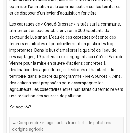
connaissances liées à la qualité de la ressource en eau,
optimiser l’animation et la communication sur les territoires
et de disposer d’un levier d’acquisition foncière.
Les captages de « Choué-Brossac », situés sur la commune,
alimentent en eau potable environ 6.000 habitants du
secteur de Lusignan. L’eau de ces captages présente des
teneurs en nitrates et ponctuellement en pesticides trop
importantes. Dans le but d’améliorer la qualité de l’eau de
ces captages, 19 partenaires s’engagent aux côtés d’Eaux de
Vienne pour la mise en œuvre d’actions concrètes à
destination des agriculteurs, collectivités et habitants du
territoire, dans le cadre du programme « Re-Sources ». Ainsi,
des actions sont proposées pour accompagner les
agriculteurs, les collectivités et les habitants du territoire vers
une réduction des sources de pollution.
Source : NR
←
Comprendre et agir sur les transferts de pollutions
d’origine agricole