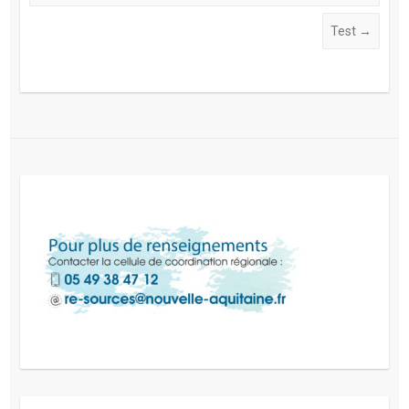
Test
→