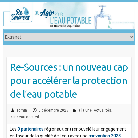
Skip
to
content
Re-Sources : un nouveau cap
pour accélérer la protection
de l’eau potable
admin
8 décembre 2025
a la une
,
Actualités
,
Bandeau accueil
Les
9 partenaires
régionaux ont renouvelé leur engagement
en faveur de la qualité de l’eau avec une
convention 2023-