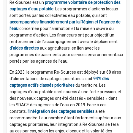
Re-Sources est un
programme volontaire de protection des
captages d’eau potable
. Les programmes d’actions locaux
sont portés par les collectivités eau potable, qui sont
accompagnées financièrement par la Région et l’agence de
l’eau
concernée pour l’animation et la mise en œuvre du
programme d’action. Les financeurs ont pour objectif un
renforcement de l’accompagnement avec le déploiement
d’aides directes
aux agriculteurs, en lien avec les
programmes de paiements pour services environnementaux
portés par les agences de l’eau.
En 2023, le programme Re-Sources est déployé sur 68 aires
d’alimentations de captages prioritaires, soit
94% des
captages actifs classés prioritaires
du territoire. Les
captages d’eau potable sont soumis à une forte pression, et
des nouveaux captages ont été classés « sensibles » dans
les SDAGE des agences de l’eau en 2019. Face à ces
constats,
l’intégration des captages sensibles
a été
recommandée. Leur nombre étant fortement supérieur aux
captages prioritaires, leur intégration à Re-Sources se fera
au cas par cas, selon les enjeux locaux et la volonté des