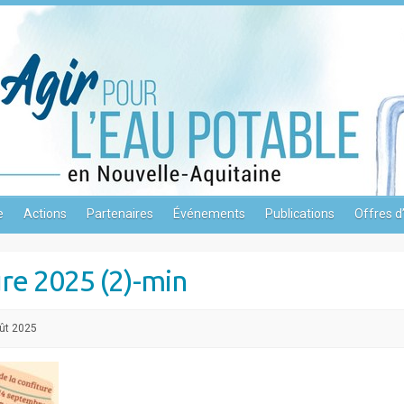
e
Actions
Partenaires
Événements
Publications
Offres d
ure 2025 (2)-min
ût 2025