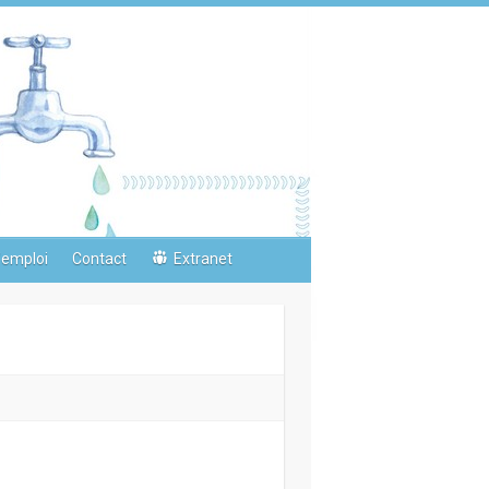
’emploi
Contact
Extranet