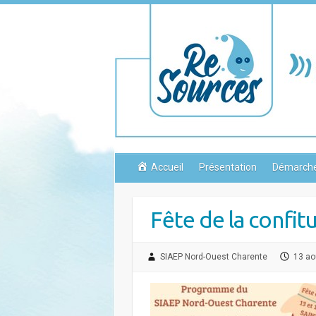
Skip
to
content
Accueil
Présentation
Démarch
Fête de la confit
SIAEP Nord-Ouest Charente
13 ao