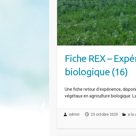
Fiche REX – Expé
biologique (16)
Une fiche retour d’expérience, dispon
végétaux en agriculture biologique.
admin
23 octobre 2025
a la