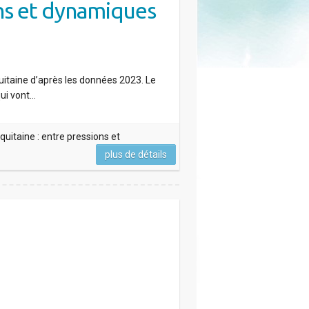
ons et dynamiques
uitaine d’après les données 2023. Le
qui vont…
uitaine : entre pressions et
plus de détails