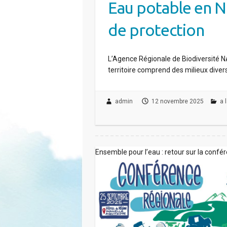
Eau potable en N
de protection
L’Agence Régionale de Biodiversité NA
territoire comprend des milieux diversi
admin
12 novembre 2025
a 
Ensemble pour l’eau : retour sur la conf