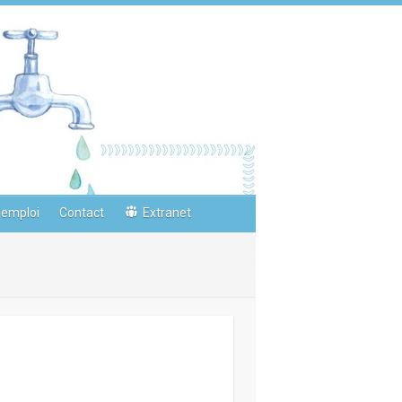
’emploi
Contact
Extranet