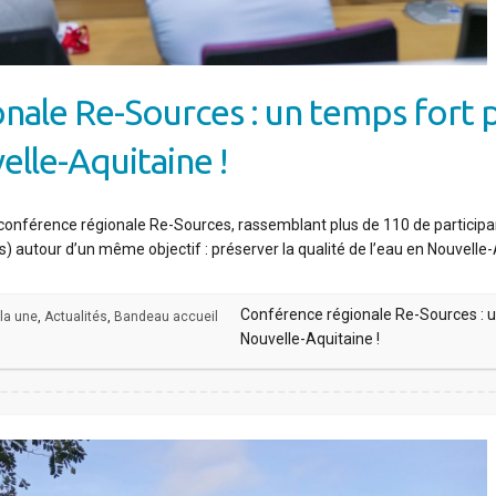
ale Re-Sources : un temps fort p
lle-Aquitaine !
conférence régionale Re-Sources, rassemblant plus de 110 de participan
es) autour d’un même objectif : préserver la qualité de l’eau en Nouvell
Conférence régionale Re-Sources : u
 la une
,
Actualités
,
Bandeau accueil
Nouvelle-Aquitaine !