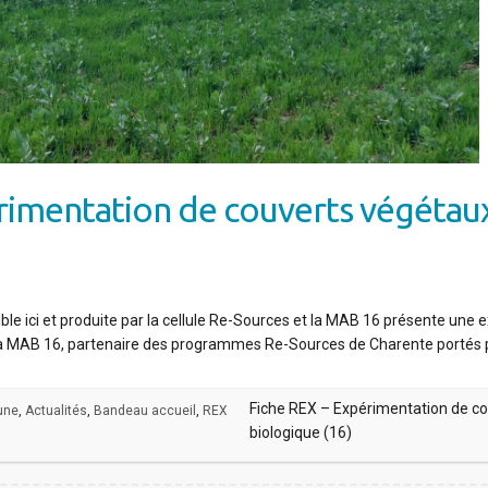
rimentation de couverts végétaux
ible ici et produite par la cellule Re-Sources et la MAB 16 présente une 
 La MAB 16, partenaire des programmes Re-Sources de Charente portés
Fiche REX – Expérimentation de co
 une
,
Actualités
,
Bandeau accueil
,
REX
biologique (16)