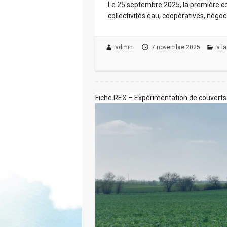
Le 25 septembre 2025, la première co
collectivités eau, coopératives, négo
admin
7 novembre 2025
a l
Fiche REX – Expérimentation de couverts 