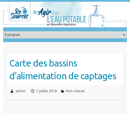
Skip
to
content
Carte des bassins
d’alimentation de captages
admin
2 juillet 2018
Non classé