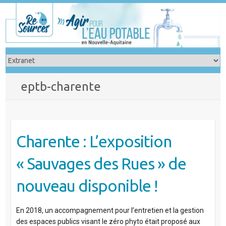
Skip
to
content
eptb-charente
Charente : L’exposition
« Sauvages des Rues » de
nouveau disponible !
En 2018, un accompagnement pour l’entretien et la gestion
des espaces publics visant le zéro phyto était proposé aux